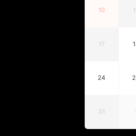
10
1
17
1
24
2
31