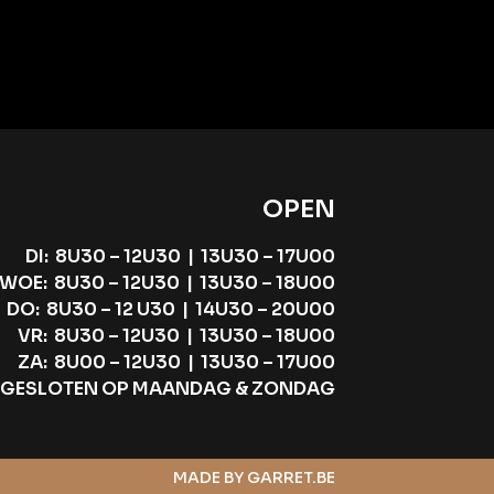
OPEN
DI: 8U30 – 12U30 | 13U30 – 17U00
WOE: 8U30 – 12U30 | 13U30 – 18U00
DO: 8U30 – 12 U30 | 14U30 – 20U00
VR: 8U30 – 12U30 | 13U30 – 18U00
ZA: 8U00 – 12U30 | 13U30 – 17U00
GESLOTEN OP MAANDAG & ZONDAG
MADE BY GARRET.BE