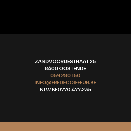
ZANDVOORDESTRAAT 25
8400 OOSTENDE
059 280 150
INFO@FREDECOIFFEUR.BE
BTW BE0770.477.235