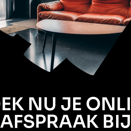
EK NU JE ONL
AFSPRAAK BI