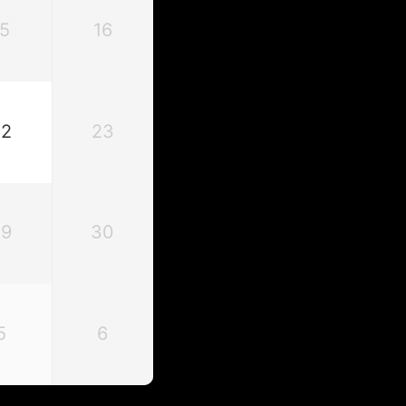
15
16
22
23
29
30
5
6