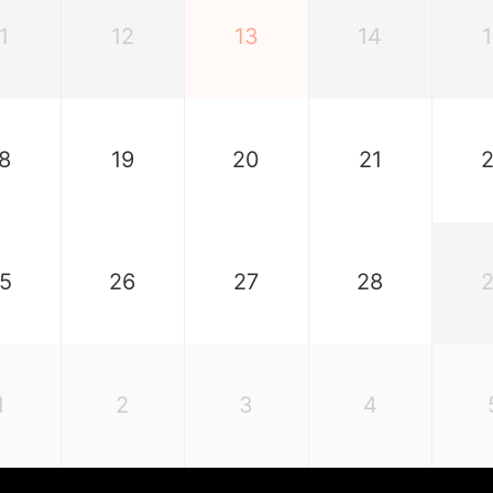
1
12
13
14
8
19
20
21
5
26
27
28
1
2
3
4